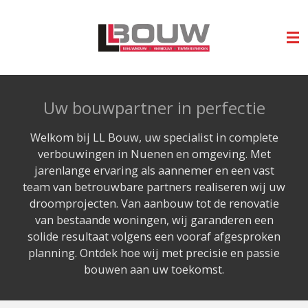
Ga
direct
naar
de
hoofdinhoud
Uw bouwpartner in perfectie
Welkom bij LL Bouw, uw specialist in complete
verbouwingen in Nuenen en omgeving. Met
jarenlange ervaring als aannemer en een vast
team van betrouwbare partners realiseren wij uw
droomprojecten. Van aanbouw tot de renovatie
van bestaande woningen, wij garanderen een
solide resultaat volgens een vooraf afgesproken
planning. Ontdek hoe wij met precisie en passie
bouwen aan uw toekomst.