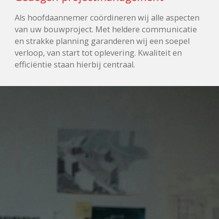
Als hoofdaannemer coördineren wij alle aspecten
van uw bouwproject. Met heldere communicatie
en strakke planning garanderen wij een soepel
verloop, van start tot oplevering. Kwaliteit en
efficiëntie staan hierbij centraal.